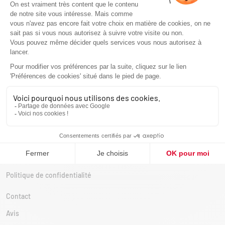
Poêles à bois ronds
Poêles à bois suspendus
Poêles à bois traditionnels & vintages
Poêles à bois design et modernes
Nos réalisations
Blog
Conseils
Actualités
Déco, tendance & vie intérieur
Comparatif
Politique de confidentialité
Contact
Avis